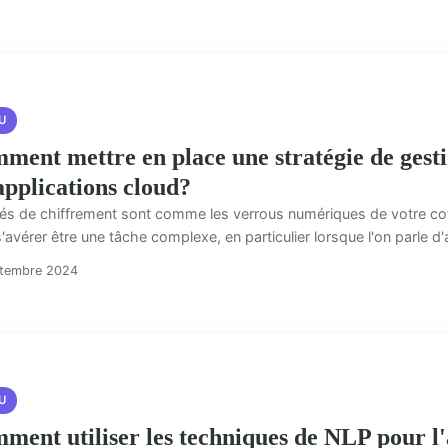
U
ment mettre en place une stratégie de gesti
 applications cloud?
lés de chiffrement sont comme les verrous numériques de votre coff
'avérer être une tâche complexe, en particulier lorsque l'on parle d'a
ptembre 2024
U
ment utiliser les techniques de NLP pour l'