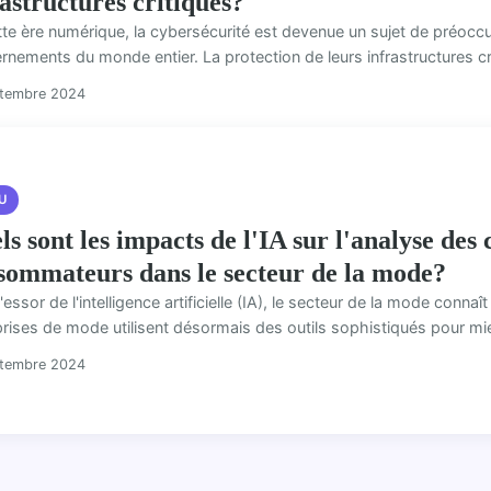
rastructures critiques?
tte ère numérique, la cybersécurité est devenue un sujet de préoccu
nements du monde entier. La protection de leurs infrastructures cri
ptembre 2024
U
ls sont les impacts de l'IA sur l'analyse de
sommateurs dans le secteur de la mode?
'essor de l'intelligence artificielle (IA), le secteur de la mode conn
prises de mode utilisent désormais des outils sophistiqués pour mi
ptembre 2024