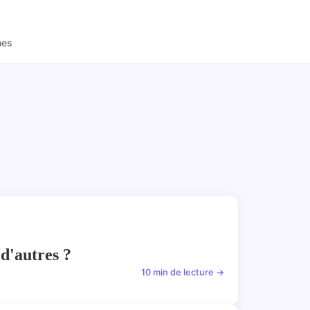
nes
 d'autres ?
10 min de lecture →