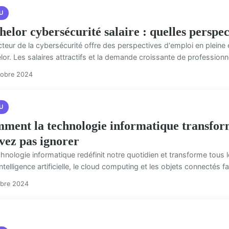
U
helor cybersécurité salaire : quelles perspec
cteur de la cybersécurité offre des perspectives d'emploi en pleine
or. Les salaires attractifs et la demande croissante de professionnel
tobre 2024
U
ment la technologie informatique transform
vez pas ignorer
hnologie informatique redéfinit notre quotidien et transforme tous 
intelligence artificielle, le cloud computing et les objets connectés fa
obre 2024