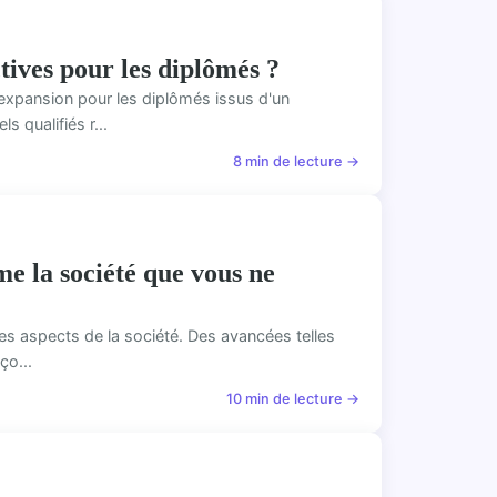
tives pour les diplômés ?
 expansion pour les diplômés issus d'un
s qualifiés r...
8 min de lecture →
e la société que vous ne
les aspects de la société. Des avancées telles
ço...
10 min de lecture →