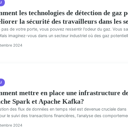
U
ment les technologies de détection de gaz pe
liorer la sécurité des travailleurs dans les 
e pas de votre porte, vous pouvez ressentir l'odeur du gaz. Vous
Mais imaginez-vous dans un secteur industriel où des gaz potentiel
ptembre 2024
U
ment mettre en place une infrastructure d
che Spark et Apache Kafka?
stion des flux de données en temps réel est devenue cruciale dan
our le suivi des transactions financières, l'analyse des comportement
ptembre 2024