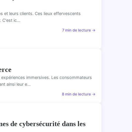
 et leurs clients. Ces lieux effervescents
C'est ic...
7 min de lecture →
erce
des expériences immersives. Les consommateurs
 ainsi leur e...
8 min de lecture →
èmes de cybersécurité dans les