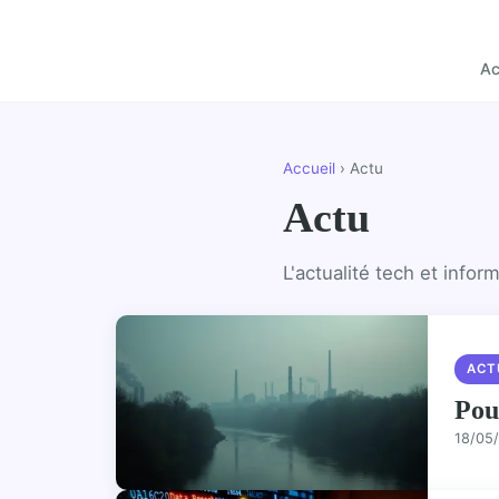
Ac
Accueil
› Actu
Actu
L'actualité tech et infor
ACT
Pou
18/05/