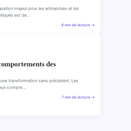
pation majeur pour les entreprises et les
tiques est de...
6 min de lecture →
s comportements des
aît une transformation sans précédent. Les
eux compre...
7 min de lecture →