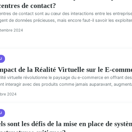
centres de contact?
ntres de contact sont au cœur des interactions entre les entreprises
ent de données précieuses, mais encore faut-il savoir les exploiter. 
ptembre 2024
U
mpact de la Réalité Virtuelle sur le E-comm
alité virtuelle révolutionne le paysage du e-commerce en offrant 
nt interagir avec des produits comme jamais auparavant, augmentant
obre 2024
U
s sont les défis de la mise en place de syst