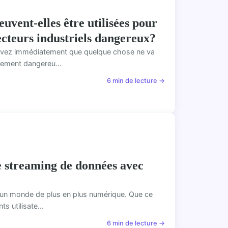
uvent-elles être utilisées pour
secteurs industriels dangereux?
 savez immédiatement que quelque chose ne va
lement dangereu...
6 min de lecture →
e streaming de données avec
s un monde de plus en plus numérique. Que ce
s utilisate...
6 min de lecture →