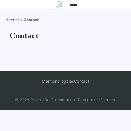
Accueil
›
Contact
Contact
Mentions légales
Contact
© 2026 Projets De Collaboration. Tous droits réservés.