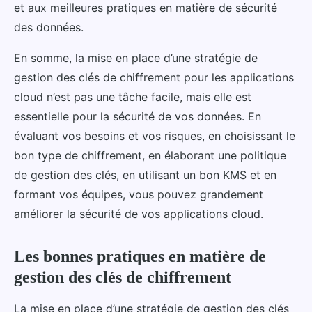
et aux meilleures pratiques en matière de sécurité
des données.
En somme, la mise en place d’une stratégie de
gestion des clés de chiffrement pour les applications
cloud n’est pas une tâche facile, mais elle est
essentielle pour la sécurité de vos données. En
évaluant vos besoins et vos risques, en choisissant le
bon type de chiffrement, en élaborant une politique
de gestion des clés, en utilisant un bon KMS et en
formant vos équipes, vous pouvez grandement
améliorer la sécurité de vos applications cloud.
Les bonnes pratiques en matière de
gestion des clés de chiffrement
La mise en place d’une stratégie de gestion des clés