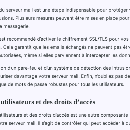
 du serveur mail est une étape indispensable pour protéger
rusions. Plusieurs mesures peuvent être mises en place pour
re messagerie.
l est recommandé d’activer le chiffrement SSL/TLS pour vos
 Cela garantit que les emails échangés ne peuvent pas êtr
utorisées, même si elles parviennent à intercepter les donn
sation d’un pare-feu et d’un système de détection des intrusio
uriser davantage votre serveur mail. Enfin, n’oubliez pas d
que de mots de passe robustes pour tous les utilisateurs.
utilisateurs et des droits d’accès
utilisateurs et des droits d’accès est une autre composante
otre serveur mail. Il s’agit de contrôler qui peut accéder à q