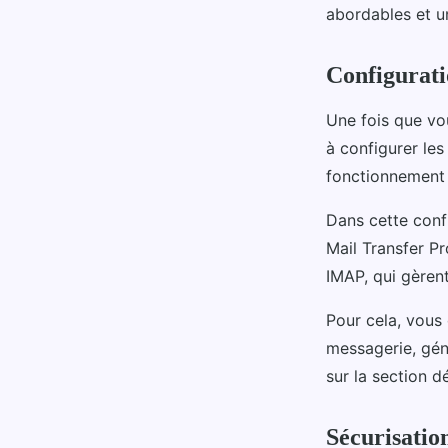
abordables et un
Configurati
Une fois que vo
à configurer les
fonctionnement 
Dans cette conf
Mail Transfer Pr
IMAP, qui gèrent
Pour cela, vous 
messagerie, gén
sur la section d
Sécurisatio