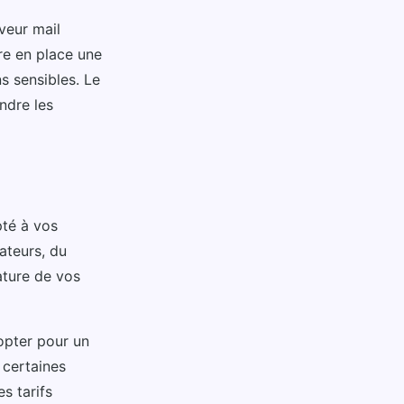
veur mail
re en place une
s sensibles. Le
ndre les
pté à vos
ateurs, du
ature de vos
’opter pour un
 certaines
s tarifs