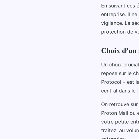
En suivant ces é
entreprise. Il n
vigilance. La sé
protection de vo
Choix d’un
Un choix crucial
repose sur le c
Protocol – est 
central dans le
On retrouve sur
Proton Mail ou 
votre petite en
traitez, au volu