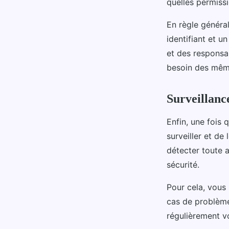
quelles permissi
En règle général
identifiant et u
et des responsa
besoin des même
Surveillanc
Enfin, une fois 
surveiller et de
détecter toute a
sécurité.
Pour cela, vous 
cas de problème
régulièrement v