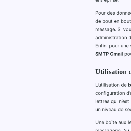
entreprise.
Pour des donnée
de bout en bout,
message. Si vou
administration 
Enfin, pour une
SMTP Gmail
pou
Utilisation 
L’utilisation de
b
configuration d’
lettres qui n’est
un niveau de sé
Une boîte aux le
messagerie. Au l