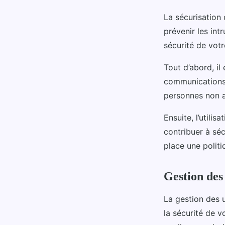
La sécurisation
prévenir les int
sécurité de vot
Tout d’abord, i
communications.
personnes non a
Ensuite, l’utili
contribuer à séc
place une politi
Gestion des 
La gestion des 
la sécurité de v