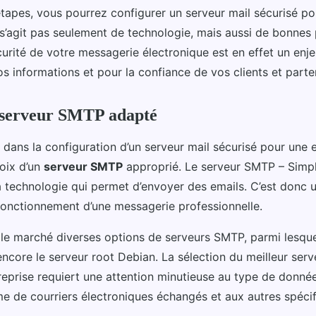
tapes, vous pourrez configurer un serveur mail sécurisé po
e s’agit pas seulement de technologie, mais aussi de bonnes
curité de votre messagerie électronique est en effet un enj
s informations et pour la confiance de vos clients et parte
 serveur SMTP adapté
 dans la configuration d’un serveur mail sécurisé pour une 
hoix d’un
serveur SMTP
approprié. Le serveur SMTP – Simpl
la technologie qui permet d’envoyer des emails. C’est donc
 fonctionnement d’une messagerie professionnelle.
 le marché diverses options de serveurs SMTP, parmi lesqu
encore le serveur root Debian. La sélection du meilleur se
treprise requiert une attention minutieuse au type de donn
me de courriers électroniques échangés et aux autres spécif