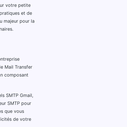
ur votre petite
 pratiques et de
eu majeur pour la
naires.
entreprise
e Mail Transfer
 un composant
els SMTP Gmail,
rveur SMTP pour
ées que vous
icités de votre