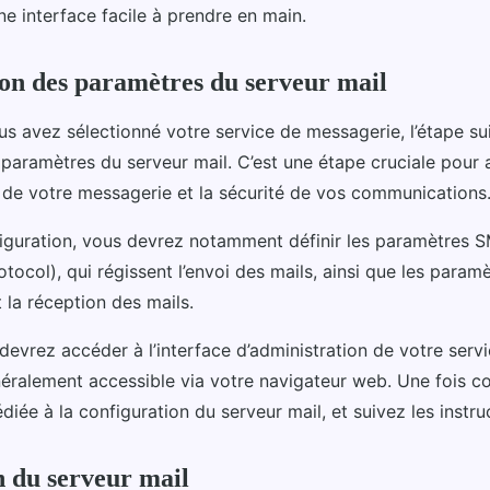
e interface facile à prendre en main.
on des paramètres du serveur mail
us avez sélectionné votre service de messagerie, l’étape su
 paramètres du serveur mail. C’est une étape cruciale pour 
de votre messagerie et la sécurité de vos communications
iguration, vous devrez notamment définir les paramètres 
otocol), qui régissent l’envoi des mails, ainsi que les para
 la réception des mails.
devrez accéder à l’interface d’administration de votre serv
éralement accessible via votre navigateur web. Une fois co
édiée à la configuration du serveur mail, et suivez les instru
n du serveur mail