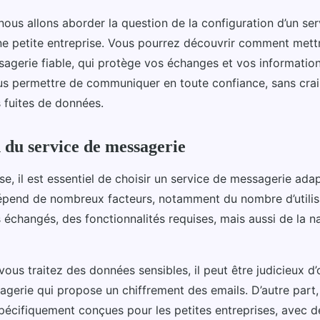
nous allons aborder la question de la configuration d’un ser
ne petite entreprise. Vous pourrez découvrir comment mett
sagerie fiable, qui protège vos échanges et vos information
us permettre de communiquer en toute confiance, sans crai
s fuites de données.
n du service de messagerie
e, il est essentiel de choisir un service de messagerie ada
épend de nombreux facteurs, notamment du nombre d’utilis
 échangés, des fonctionnalités requises, mais aussi de la n
vous traitez des données sensibles, il peut être judicieux d
agerie qui propose un chiffrement des emails. D’autre part,
pécifiquement conçues pour les petites entreprises, avec de