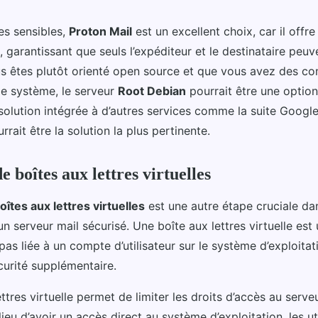
s sensibles,
Proton Mail
est un excellent choix, car il offr
 garantissant que seuls l’expéditeur et le destinataire peuve
s êtes plutôt orienté open source et que vous avez des c
de système, le serveur
Root Debian
pourrait être une option
 solution intégrée à d’autres services comme la suite Googl
rrait être la solution la plus pertinente.
de boîtes aux lettres virtuelles
oîtes aux lettres virtuelles
est une autre étape cruciale da
un serveur mail sécurisé. Une boîte aux lettres virtuelle est
 pas liée à un compte d’utilisateur sur le système d’exploitat
curité supplémentaire.
ttres virtuelle permet de limiter les droits d’accès au serve
ieu d’avoir un accès direct au système d’exploitation, les ut